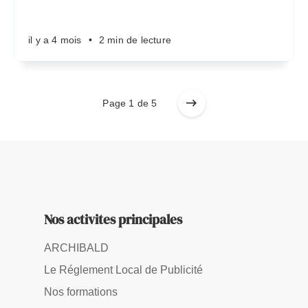
il y a 4 mois
•
2 min de lecture
Page 1 de 5
Nos activites principales
ARCHIBALD
Le Réglement Local de Publicité
Nos formations