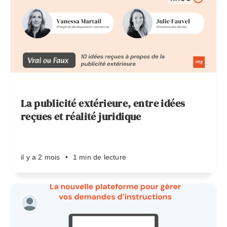
il y a 3 mois
•
3 min de lecture
La publicité extérieure, entre idées
reçues et réalité juridique
il y a 2 mois
•
1 min de lecture