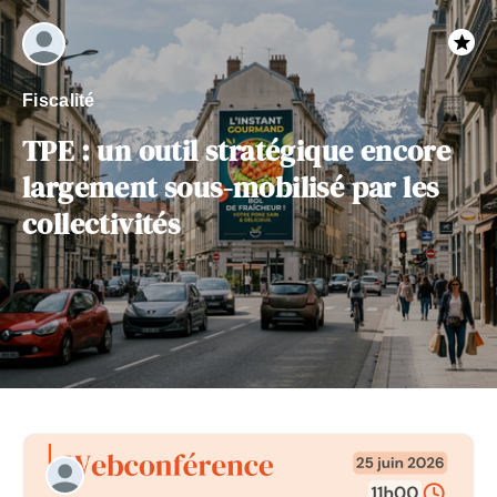
Fiscalité
TPE : un outil stratégique encore
largement sous-mobilisé par les
collectivités