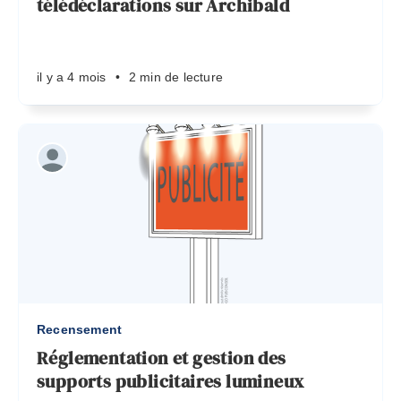
télédéclarations sur Archibald
il y a 4 mois
•
2 min de lecture
Recensement
Réglementation et gestion des
supports publicitaires lumineux