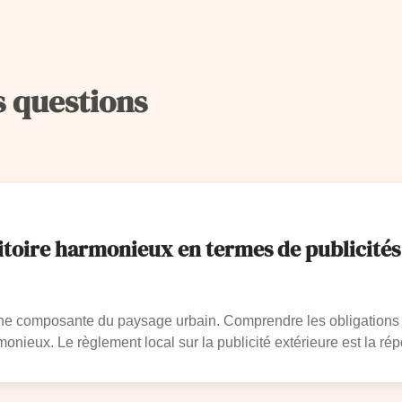
s questions
itoire harmonieux en termes de publicités 
 une composante du paysage urbain. Comprendre les obligations q
monieux. Le règlement local sur la publicité extérieure est la ré