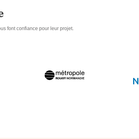
e
s font confiance pour leur projet.