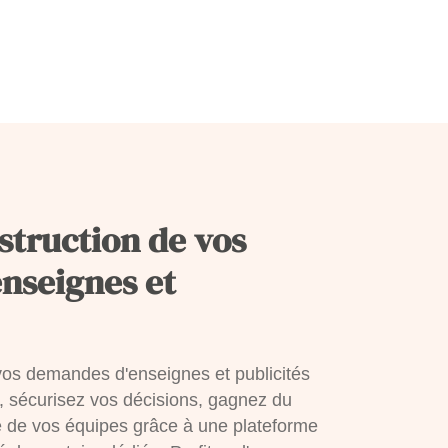
nstruction de vos
nseignes et
e vos demandes d'enseignes et publicités
n, sécurisez vos décisions, gagnez du
e de vos équipes grâce à une plateforme