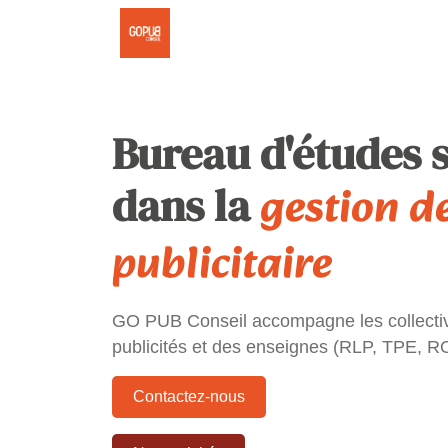
Bureau d'études s
gestion d
dans la
publicitaire
GO PUB Conseil accompagne les collectivi
publicités et des enseignes (RLP, TPE, R
Contactez-nous