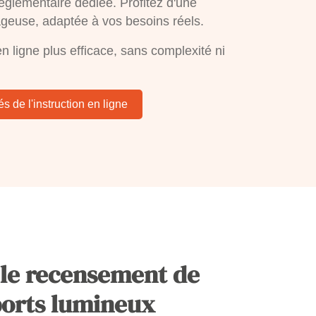
 réglementaire dédiée. Profitez d'une
ntageuse, adaptée à vos besoins réels.
n ligne plus efficace, sans complexité ni
és de l'instruction en ligne
 le recensement de
ports lumineux