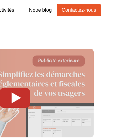
tivités
Notre blog
Contactez-nous