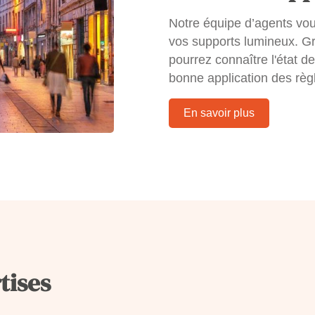
Notre équipe d’agents vo
vos supports lumineux. G
pourrez connaître l'état de
bonne application des règl
En savoir plus
tises