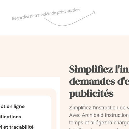
Simplifiez l'i
demandes d'e
publicités
Simplifiez l'instruction d
Avec Archibald Instructio
temps et allégez la charg