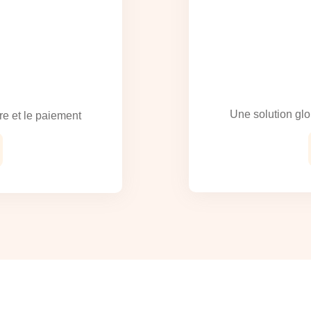
Une solution glo
re et le paiement