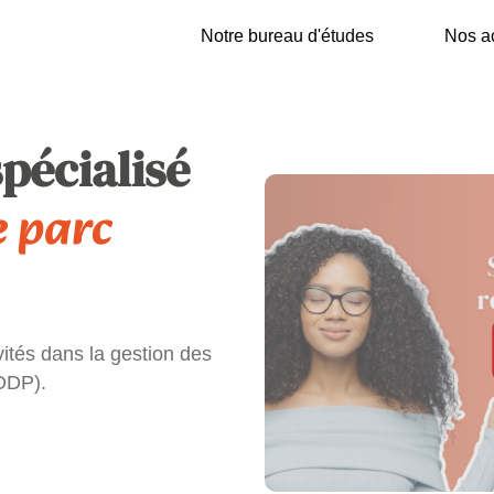
Notre bureau d'études
Nos ac
pécialisé
e parc
tés dans la gestion des
ODP).