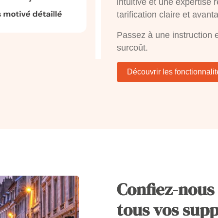
intuitive et une expertise
tarification claire et ava
Passez à une instruction e
surcoût.
Découvrir les fonctionnalit
Confiez-nous
tous vos sup