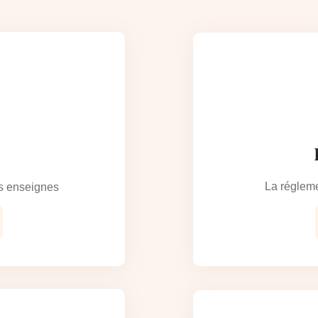
La régleme
s enseignes