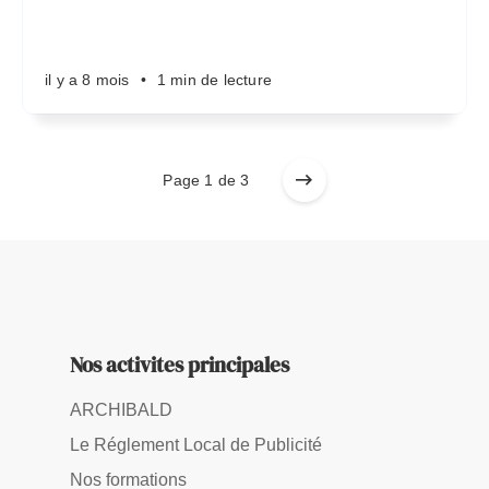
il y a 8 mois
•
1 min de lecture
Page 1 de 3
Nos activites principales
ARCHIBALD
Le Réglement Local de Publicité
Nos formations