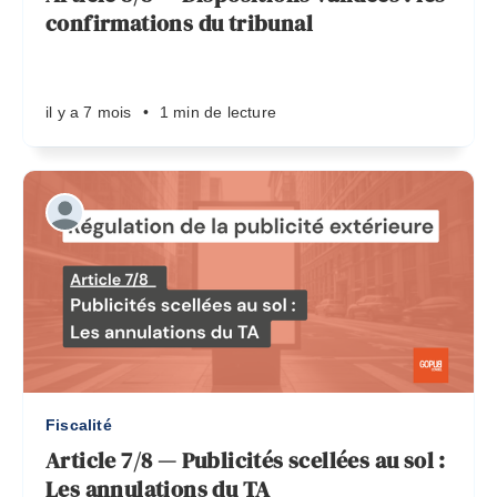
confirmations du tribunal
il y a 7 mois
•
1 min de lecture
Fiscalité
Article 7/8 — Publicités scellées au sol :
Les annulations du TA